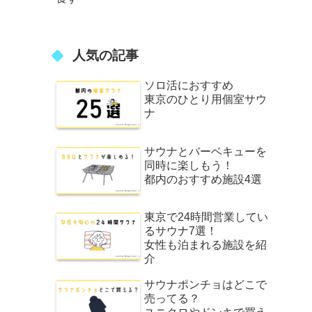
人気の記事
ソロ活におすすめ
東京のひとり用個室サウ
ナ
サウナとバーベキューを
同時に楽しもう！
都内のおすすめ施設4選
東京で24時間営業してい
るサウナ7選！
女性も泊まれる施設を紹
介
サウナポンチョはどこで
売ってる？