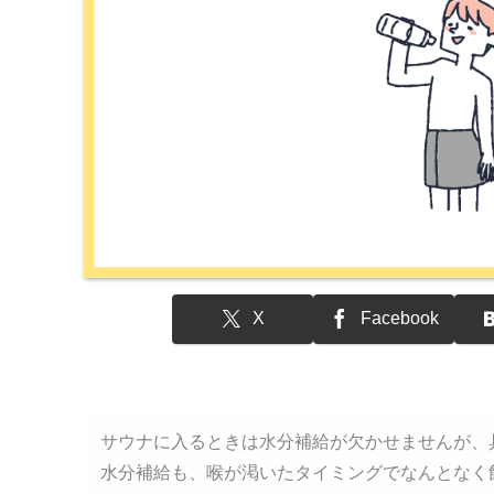
X
Facebook
サウナに入るときは水分補給が欠かせませんが、
水分補給も、喉が渇いたタイミングでなんとなく