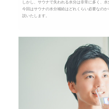
しかし、サウナで失われる水分は非常に多く、水
今回はサウナの水分補給はどれくらい必要なのか
説いたします。