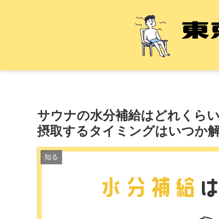
サウナの水分補給はどれくら
摂取するタイミングはいつか
知る