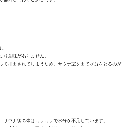
う。
まり意味がありません。
って排出されてしまうため、サウナ室を出て水分をとるのが
、サウナ後の体はカラカラで水分が不足しています。