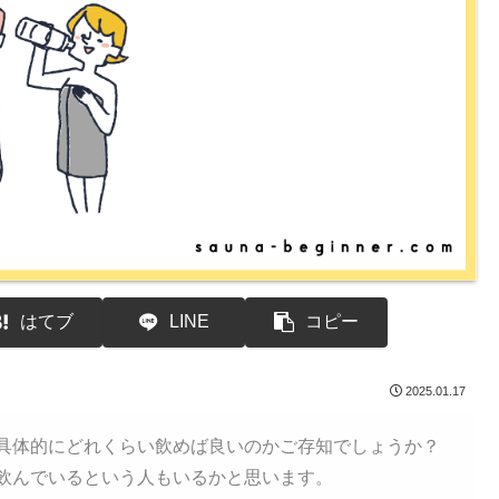
はてブ
LINE
コピー
2025.01.17
具体的にどれくらい飲めば良いのかご存知でしょうか？
飲んでいるという人もいるかと思います。