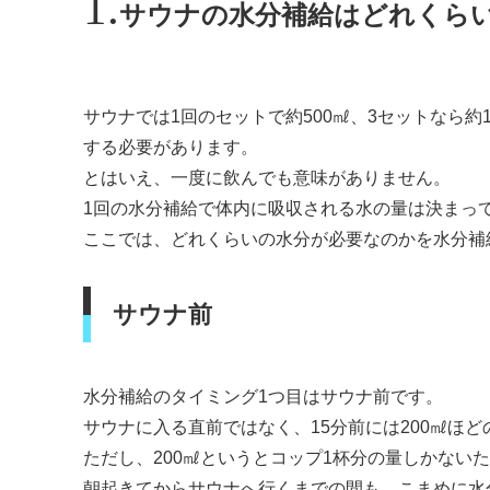
サウナの水分補給はどれくら
サウナでは1回のセットで約500㎖、3セットなら約
する必要があります。
とはいえ、一度に飲んでも意味がありません。
1回の水分補給で体内に吸収される水の量は決まっ
ここでは、どれくらいの水分が必要なのかを水分補
サウナ前
水分補給のタイミング1つ目はサウナ前です。
サウナに入る直前ではなく、15分前には200㎖ほ
ただし、200㎖というとコップ1杯分の量しかない
朝起きてからサウナへ行くまでの間も、こまめに水