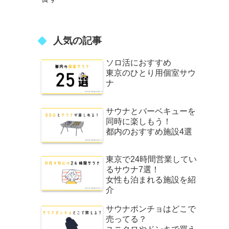
人気の記事
ソロ活におすすめ
東京のひとり用個室サウ
ナ
サウナとバーベキューを
同時に楽しもう！
都内のおすすめ施設4選
東京で24時間営業してい
るサウナ7選！
女性も泊まれる施設を紹
介
サウナポンチョはどこで
売ってる？