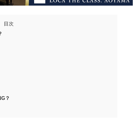
目次
？
NG？