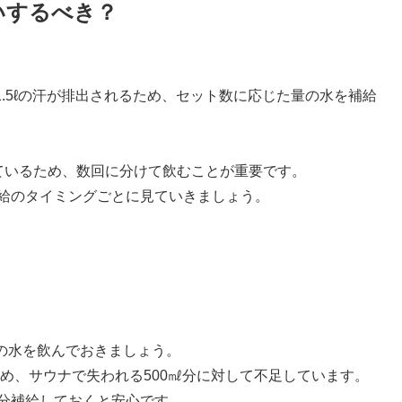
いするべき？
1.5ℓの汗が排出されるため、セット数に応じた量の水を補給
ているため、数回に分けて飲むことが重要です。
給のタイミングごとに見ていきましょう。
どの水を飲んでおきましょう。
ため、サウナで失われる500㎖分に対して不足しています。
分補給しておくと安心です。