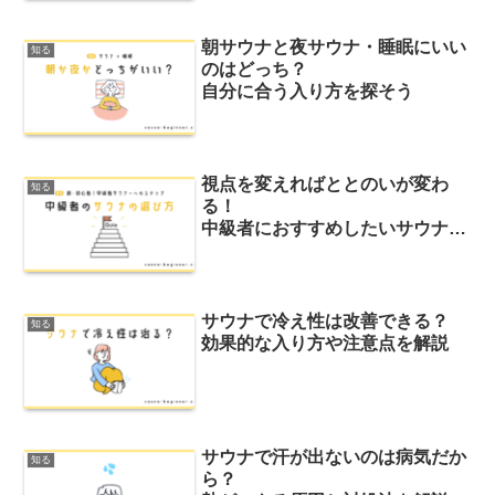
朝サウナと夜サウナ・睡眠にいい
知る
のはどっち？
自分に合う入り方を探そう
視点を変えればととのいが変わ
知る
る！
中級者におすすめしたいサウナの
選び方
サウナで冷え性は改善できる？
知る
効果的な入り方や注意点を解説
サウナで汗が出ないのは病気だか
知る
ら？