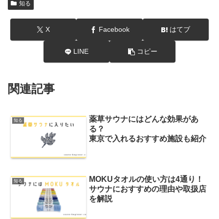
知る
X
Facebook
はてブ
LINE
コピー
関連記事
薬草サウナにはどんな効果があ
知る
る？
東京で入れるおすすめ施設も紹介
MOKUタオルの使い方は4通り！
知る
サウナにおすすめの理由や取扱店
を解説