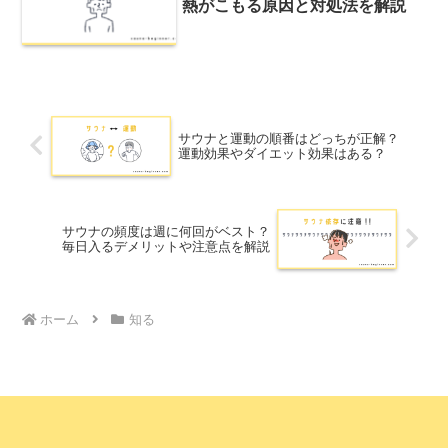
熱がこもる原因と対処法を解説
サウナと運動の順番はどっちが正解？
運動効果やダイエット効果はある？
サウナの頻度は週に何回がベスト？
毎日入るデメリットや注意点を解説
ホーム
知る