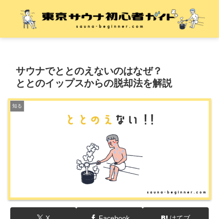
サウナでととのえないのはなぜ？
ととのイップスからの脱却法を解説
知る
X
Facebook
はてブ