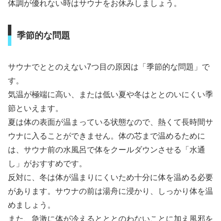
体調が優れない時はサウナをお休みしましょう。
季節的な問題
サウナでととのえない7つ目の原因は「季節的な問題」で
す。
気温が極端に高い、または低い夏や冬はととのいにくい季
節といえます。
夏は体の表面が温まっている状態なので、熱くて長時間サ
ウナに入ることができません。体の芯まで温めるために
は、サウナ前の水風呂で体をクールダウンさせる「水通
し」がおすすめです。
反対に、冬は体が温まりにくいため十分に体を温める必要
があります。サウナの前は湯舟に浸かり、しっかり体を温
めましょう。
また、急激に体が冷えるとととのわないことに加え風邪を