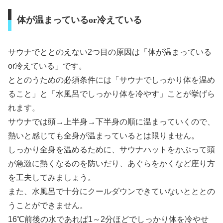
体が温まっているor冷えている
サウナでととのえない2つ目の原因は「体が温まっている
or冷えている」です。
ととのうための必須条件には「サウナでしっかり体を温め
ること」と「水風呂でしっかり体を冷やす」ことが挙げら
れます。
サウナでは頭→上半身→下半身の順に温まっていくので、
熱いと感じても全身が温まっているとは限りません。
しっかり全身を温めるために、サウナハットをかぶって頭
が急激に熱くなるのを防いだり、あぐらをかくなど座り方
を工夫してみましょう。
また、水風呂で十分にクールダウンできていないとととの
うことができません。
16℃前後の水であれば1～2分ほどでしっかり体を冷やせ