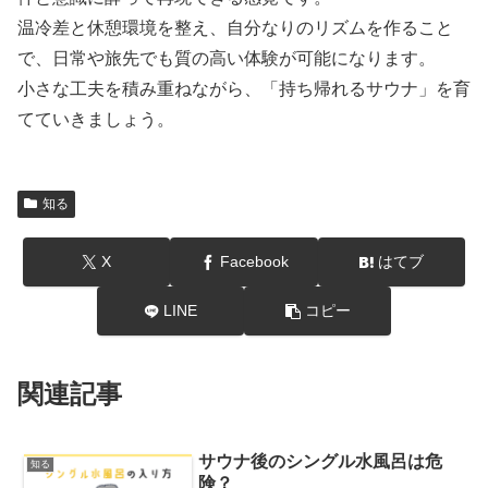
温冷差と休憩環境を整え、自分なりのリズムを作ること
で、日常や旅先でも質の高い体験が可能になります。
小さな工夫を積み重ねながら、「持ち帰れるサウナ」を育
てていきましょう。
知る
X
Facebook
はてブ
LINE
コピー
関連記事
サウナ後のシングル水風呂は危
知る
険？