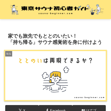
家でも旅先でもととのいたい！
「持ち帰る」サウナ感覚術を身に付けよう
知る
X
Facebook
はてブ