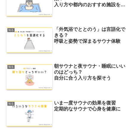
入り方や都内のおすすめ施設を紹
介
「外気浴でととのう」は言語化で
知る
きる？
呼吸と姿勢で深まるサウナ体験
朝サウナと夜サウナ・睡眠にいい
知る
のはどっち？
自分に合う入り方を探そう
いま一度サウナの効果を復習
知る
定期的なサウナで心身を健康に