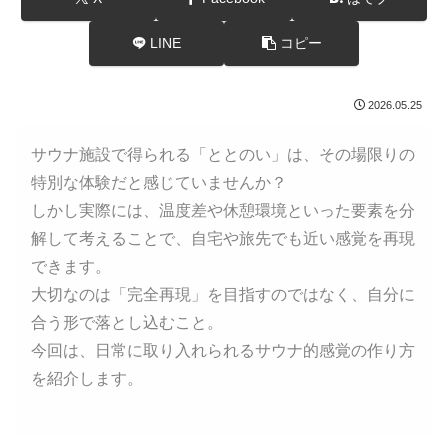
LINE
コピー
2026.05.25
サウナ施設で得られる「ととのい」は、その場限りの
特別な体験だと感じていませんか？
しかし実際には、温度差や休憩環境といった要素を分
解して考えることで、自宅や旅先でも近い感覚を再現
できます。
大切なのは「完全再現」を目指すのではなく、自分に
合う形で落とし込むこと。
今回は、日常に取り入れられるサウナ的感覚の作り方
を紹介します。