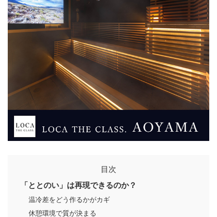
目次
「ととのい」は再現できるのか？
温冷差をどう作るかがカギ
休憩環境で質が決まる