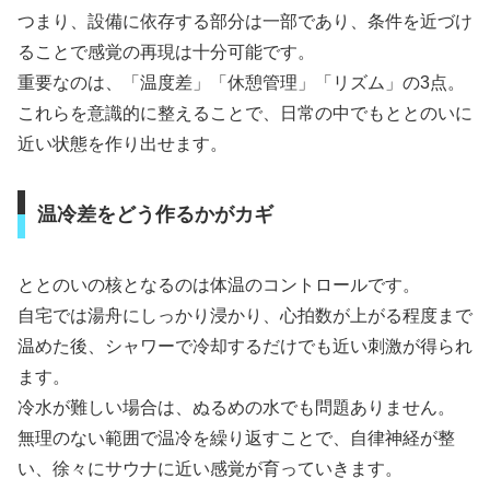
つまり、設備に依存する部分は一部であり、条件を近づけ
ることで感覚の再現は十分可能です。
重要なのは、「温度差」「休憩管理」「リズム」の3点。
これらを意識的に整えることで、日常の中でもととのいに
近い状態を作り出せます。
温冷差をどう作るかがカギ
ととのいの核となるのは体温のコントロールです。
自宅では湯舟にしっかり浸かり、心拍数が上がる程度まで
温めた後、シャワーで冷却するだけでも近い刺激が得られ
ます。
冷水が難しい場合は、ぬるめの水でも問題ありません。
無理のない範囲で温冷を繰り返すことで、自律神経が整
い、徐々にサウナに近い感覚が育っていきます。