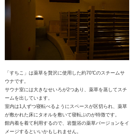
「すちこ」は薬草を贅沢に使用した約70℃のスチームサ
ウナです。
サウナ室には大きなせいろが2つあり、薬草を蒸してスチ
ームを出しています。
室内は1人ずつ寝転べるようにスペースが区切られ、薬草
が敷かれた床にタオルを敷いて寝転ぶのが特徴です。
館内着を着て利用するので、岩盤浴の薬草バージョンをイ
メージするといいかもしれません。