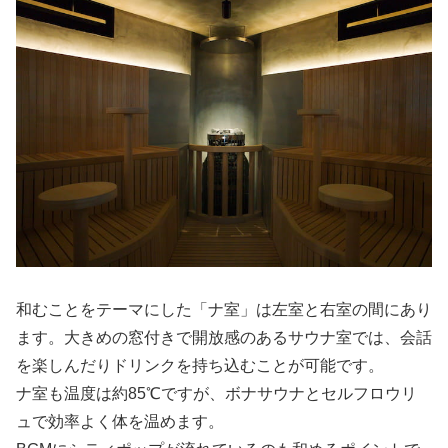
和むことをテーマにした「ナ室」は左室と右室の間にあり
ます。大きめの窓付きで開放感のあるサウナ室では、会話
を楽しんだりドリンクを持ち込むことが可能です。
ナ室も温度は約85℃ですが、ボナサウナとセルフロウリ
ュで効率よく体を温めます。