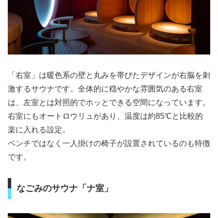
「右室」は暖色系の壁と丸みを帯びたデザインが右脳を刺
激するサウナです。全体的に穏やかな雰囲気のある右室
は、左室とは対照的でホッとできる空間になっています。
右室にもオートロウリュがあり、温度は約85℃と比較的
楽に入れる設定。
ベンチではなく一人掛けの椅子が設置されているのも特徴
です。
なごみのサウナ「ナ室」