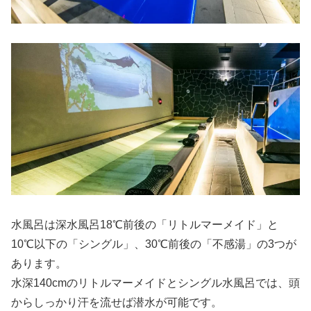
水風呂は深水風呂18℃前後の「リトルマーメイド」と
10℃以下の「シングル」、30℃前後の「不感湯」の3つが
あります。
水深140cmのリトルマーメイドとシングル水風呂では、頭
からしっかり汗を流せば潜水が可能です。