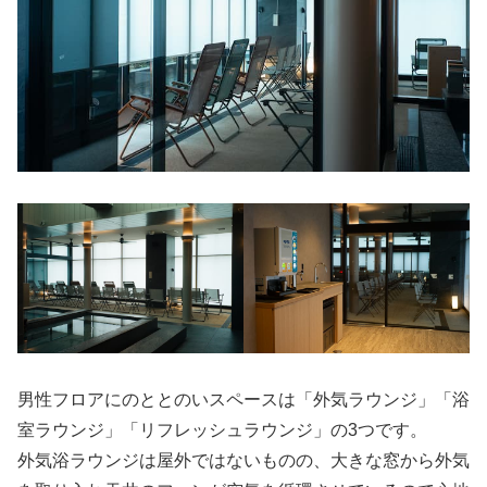
男性フロアにのととのいスペースは「外気ラウンジ」「浴
室ラウンジ」「リフレッシュラウンジ」の3つです。
外気浴ラウンジは屋外ではないものの、大きな窓から外気