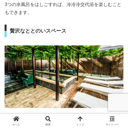
3つの水風呂をはしごすれば、冷冷冷交代浴を楽しむこと
もできます。
贅沢なととのいスペース
ととのいスペースは内気浴と外気浴がそれぞれ1つずつで
ホーム
検索
トップ
サイドバー