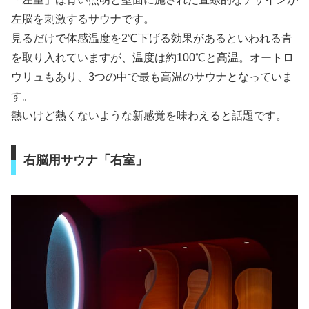
左脳を刺激するサウナです。
見るだけで体感温度を2℃下げる効果があるといわれる青
を取り入れていますが、温度は約100℃と高温。オートロ
ウリュもあり、3つの中で最も高温のサウナとなっていま
す。
熱いけど熱くないような新感覚を味わえると話題です。
右脳用サウナ「右室」