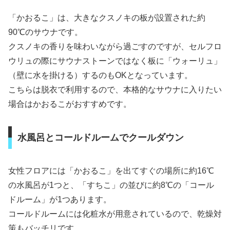
「かおるこ」は、大きなクスノキの板が設置された約
90℃のサウナです。
クスノキの香りを味わいながら過ごすのですが、セルフロ
ウリュの際にサウナストーンではなく板に「ウォーリュ」
（壁に水を掛ける）するのもOKとなっています。
こちらは脱衣で利用するので、本格的なサウナに入りたい
場合はかおるこがおすすめです。
水風呂とコールドルームでクールダウン
女性フロアには「かおるこ」を出てすぐの場所に約16℃
の水風呂が1つと、「すちこ」の並びに約8℃の「コール
ドルーム」が1つあります。
コールドルームには化粧水が用意されているので、乾燥対
策もバッチリです。