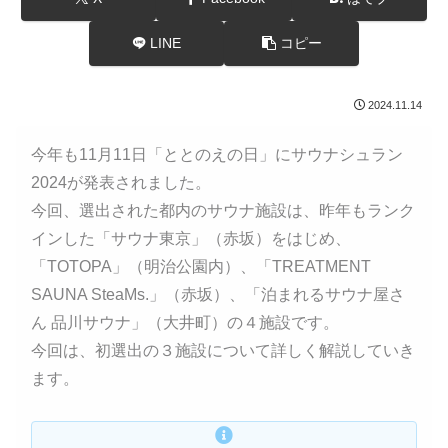
LINE
コピー
2024.11.14
今年も11月11日「ととのえの日」にサウナシュラン
2024が発表されました。
今回、選出された都内のサウナ施設は、昨年もランク
インした「サウナ東京」（赤坂）をはじめ、
「TOTOPA」（明治公園内）、「TREATMENT
SAUNA SteaMs.」（赤坂）、「泊まれるサウナ屋さ
ん 品川サウナ」（大井町）の４施設です。
今回は、初選出の３施設について詳しく解説していき
ます。