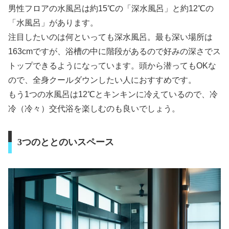
男性フロアの水風呂は約15℃の「深水風呂」と約12℃の
「水風呂」があります。
注目したいのは何といっても深水風呂。最も深い場所は
163cmですが、浴槽の中に階段があるので好みの深さでス
トップできるようになっています。頭から潜ってもOKな
ので、全身クールダウンしたい人におすすめです。
もう1つの水風呂は12℃とキンキンに冷えているので、冷
冷（冷々）交代浴を楽しむのも良いでしょう。
3つのととのいスペース