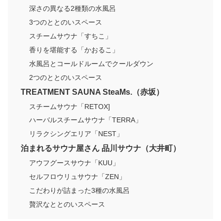
深さの異なる2種類の水風呂
3つのととのいスペース
スチームサウナ「すちこ」
香りを堪能する「かおるこ」
水風呂とコールドルームでクールダウン
2つのととのいスペース
TREATMENT SAUNA SteaMs.（赤坂）
スチームサウナ「RETOX]
ハーバルスチームサウナ「TERRA」
リラクシングエリア「NEST」
泊まれるサウナ屋さん 品川サウナ（大井町）
アウフグースサウナ「KUU」
セルフロウリュサウナ「ZEN」
こだわりが詰まった3種の水風呂
贅沢なととのいスペース