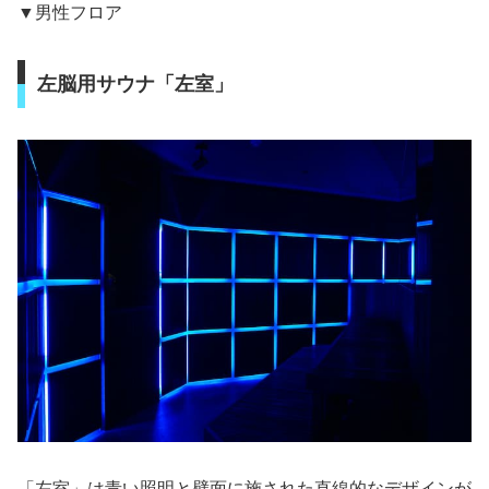
▼男性フロア
左脳用サウナ「左室」
「左室」は青い照明と壁面に施された直線的なデザインが