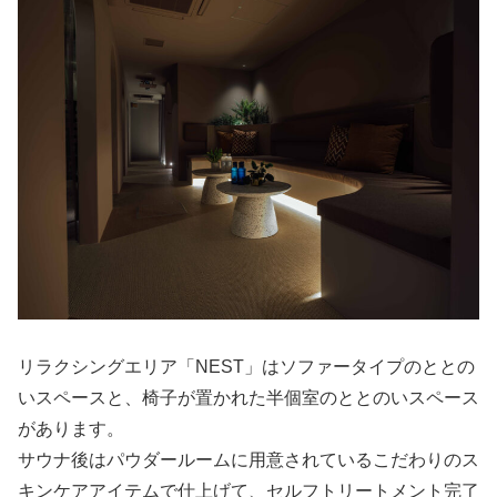
リラクシングエリア「NEST」はソファータイプのととの
いスペースと、椅子が置かれた半個室のととのいスペース
があります。
サウナ後はパウダールームに用意されているこだわりのス
キンケアアイテムで仕上げて、セルフトリートメント完了