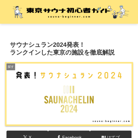
サウナシュラン2024発表！
ランクインした東京の施設を徹底解説
探す
X
Facebook
はてブ