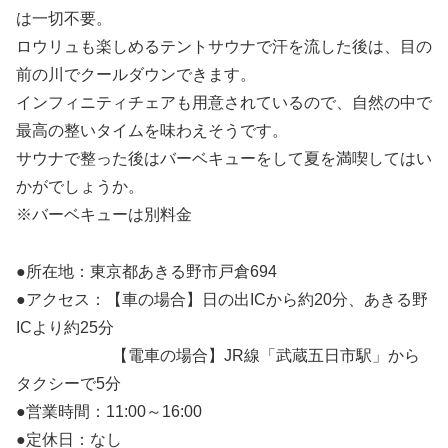
は一切不要。
ロウリュも楽しめるテントサウナで汗を流した後は、目の
前の川でクールダウンできます。
インフィニティチェアも用意されているので、自然の中で
最高の整いタイムを味わえそうです。
サウナで整った後はバーベキューをして夏を満喫してはい
かがでしょうか。
※バーベキューは別料金
●所在地：東京都あきる野市戸倉694
●アクセス：【車の場合】日の出ICから約20分、あきる野
ICより約25分
【電車の場合】JR線「武蔵五日市駅」から
タクシーで5分
●営業時間：11:00～16:00
●定休日：なし