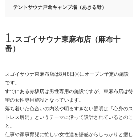
テントサウナ戸倉キャンプ場（あきる野）
スゴイサウナ東麻布店（麻布十
番）
スゴイサウナ東麻布店は8月8日㈭にオープン予定の施設
です。
すでにある赤坂店は男性専用の施設ですが、東麻布店は待
望の女性専用施設となっています。
落ち着いた色合いの内装や明るすぎない照明は「心身のス
トレス解消」というテーマに沿って設計されているとのこ
と。
仕事や家事育児に忙しい女性達を語感からしっかりと癒し