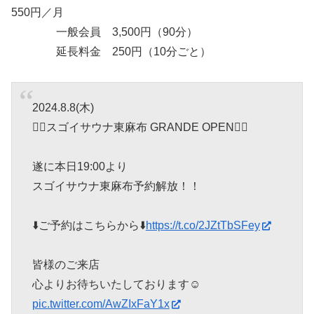
550円／月
一般会員 3,500円（90分）
延長料金 250円（10分ごと）
2024.8.8(木)
🧖‍♀️スゴイサウナ東麻布 GRANDE OPEN🧖‍♀️
遂に本日19:00より
スゴイサウナ東麻布予約解放！！
⬇️ご予約はこちらから⬇️
https://t.co/2JZtTbSFey
皆様のご来店
心よりお待ちいたしております☺️
pic.twitter.com/AwZIxFaY1x