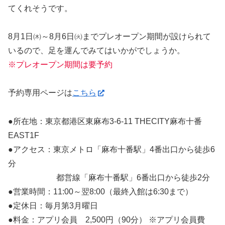
てくれそうです。
8月1日㈭～8月6日㈫までプレオープン期間が設けられて
いるので、足を運んでみてはいかがでしょうか。
※プレオープン期間は要予約
予約専用ページは
こちら
●所在地：東京都港区東麻布3-6-11 THECITY麻布十番
EAST1F
●アクセス：東京メトロ「麻布十番駅」4番出口から徒歩6
分
都営線「麻布十番駅」6番出口から徒歩2分
●営業時間：11:00～翌8:00（最終入館は6:30まで）
●定休日：毎月第3月曜日
●料金：アプリ会員 2,500円（90分） ※アプリ会員費