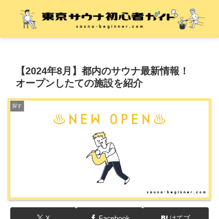
【2024年8月】都内のサウナ最新情報！
オープンしたての施設を紹介
探す
X
Facebook
はてブ