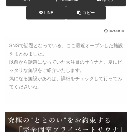
LINE
コピー
2024.08.04
SNSで話題となっている、ここ最近オープンした施設
をまとめました。
以前から話題になっていた大注目のサウナと、夏にピ
ッタリな施設をご紹介いたします。
気になる施設があれば、詳細をチェックして行ってみ
てくださいね。