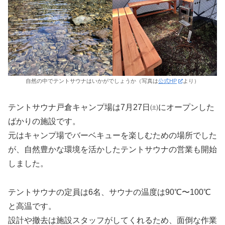
自然の中でテントサウナはいかがでしょうか（写真は
公式HP
より）
テントサウナ戸倉キャンプ場は7月27日㈯にオープンした
ばかりの施設です。
元はキャンプ場でバーベキューを楽しむための場所でした
が、自然豊かな環境を活かしたテントサウナの営業も開始
しました。
テントサウナの定員は6名、サウナの温度は90℃〜100℃
と高温です。
設計や撤去は施設スタッフがしてくれるため、面倒な作業