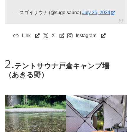
— スゴイサウナ (@sugoisauna)
July 25, 2024
Link
X
Instagram
テントサウナ戸倉キャンプ場
（あきる野）