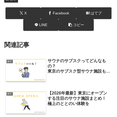
X
Facebook
はてブ
LINE
コピー
関連記事
サウナのサブスクってどんなも
探す
の？
東京のサブスク型サウナ施設も紹
介
【2026年最新】東京にオープン
探す
する注目のサウナ施設まとめ！
極上のととのい体験を