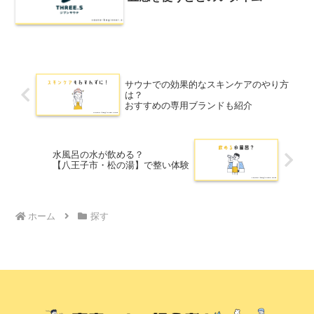
サウナでの効果的なスキンケアのやり方
は？
おすすめの専用ブランドも紹介
水風呂の水が飲める？
【八王子市・松の湯】で整い体験
ホーム
探す